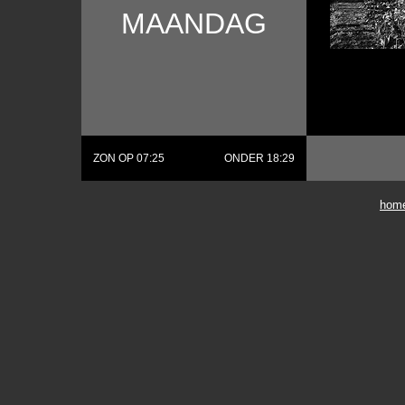
MAANDAG
ZON OP 07:25
ONDER 18:29
hom